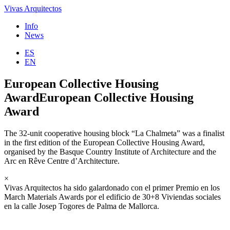
Vivas Arquitectos
Info
News
ES
EN
European Collective Housing
AwardEuropean Collective Housing
Award
The 32-unit cooperative housing block “La Chalmeta” was a finalist
in the first edition of the European Collective Housing Award,
organised by the Basque Country Institute of Architecture and the
Arc en Rêve Centre d’Architecture.
×
Vivas Arquitectos ha sido galardonado con el primer Premio en los
March Materials Awards por el edificio de 30+8 Viviendas sociales
en la calle Josep Togores de Palma de Mallorca.